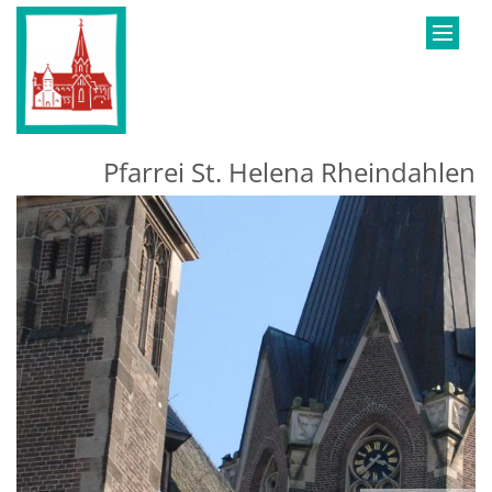
Zum Inhalt springen
Pfarrei St. Helena Rheindahlen