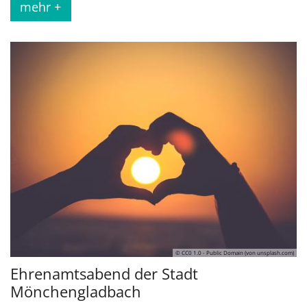
mehr +
© CC0 1.0 - Public Domain (von unsplash.com)
Ehrenamtsabend der Stadt
Mönchengladbach