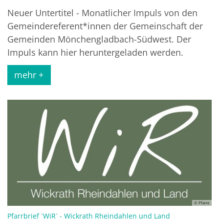
Neuer Untertitel - Monatlicher Impuls von den
Gemeindereferent*innen der Gemeinschaft der
Gemeinden Mönchengladbach-Südwest. Der
Impuls kann hier heruntergeladen werden.
mehr +
© Pfarre
:
Pfarrbrief `WiR´ - Wickrath Rheindahlen und Land