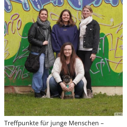
© NiZ
Treffpunkte für junge Menschen –