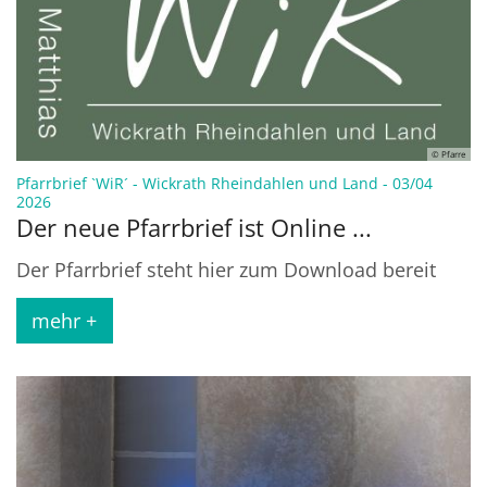
© Pfarre
Pfarrbrief `WiR´ - Wickrath Rheindahlen und Land - 03/04
:
2026
Der neue Pfarrbrief ist Online ...
Der Pfarrbrief steht hier zum Download bereit
mehr +