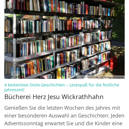
© Peter Weidemann / Pfarrbriefservice.de
4 kostenlose Onilo-Geschichten – Lesespaß für die festliche
:
Jahreszeit!
Bücherei Herz Jesu Wickrathhahn
Genießen Sie die letzten Wochen des Jahres mit
einer besonderen Auswahl an Geschichten: Jeden
Adventssonntag erwartet Sie und die Kinder eine