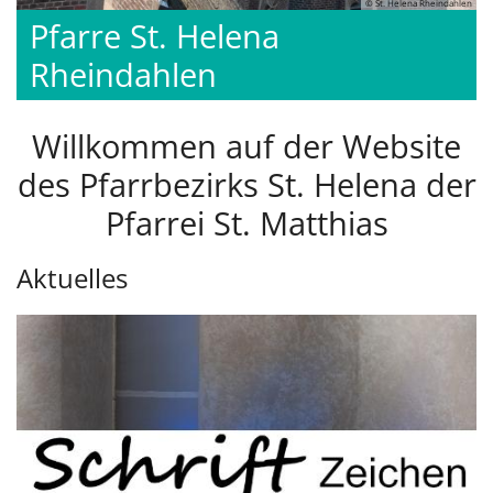
© St. Helena Rheindahlen
Pfarre St. Helena
Rheindahlen
Willkommen auf der Website
des Pfarrbezirks St. Helena der
Pfarrei St. Matthias
Aktuelles