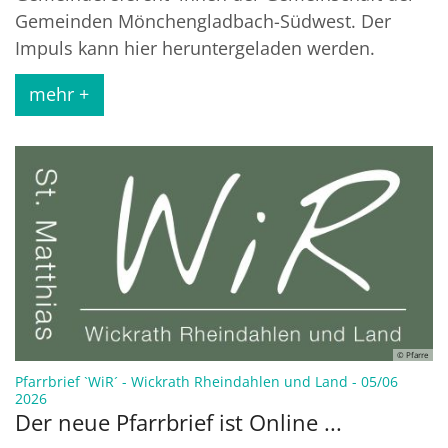
Gemeinden Mönchengladbach-Südwest. Der
Impuls kann hier heruntergeladen werden.
mehr +
© Pfarre
Pfarrbrief `WiR´ - Wickrath Rheindahlen und Land - 05/06
:
2026
Der neue Pfarrbrief ist Online ...