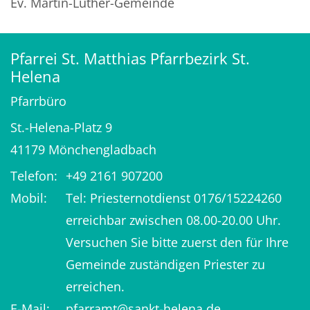
Ev. Martin-Luther-Gemeinde
Pfarrei St. Matthias Pfarrbezirk St.
Helena
Pfarrbüro
St.-Helena-Platz 9
41179
Mönchengladbach
Telefon:
+49 2161 907200
Mobil:
Tel: Priesternotdienst 0176/15224260
erreichbar zwischen 08.00-20.00 Uhr.
Versuchen Sie bitte zuerst den für Ihre
Gemeinde zuständigen Priester zu
erreichen.
E-Mail:
pfarramt@sankt-helena.de