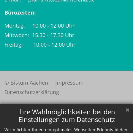
Bürozeiten:
Montag: 10.00 - 12.00 Uhr
Mittwoch: 15.30 - 17.30 Uhr
Freitag: 10.00 - 12.00 Uhr
© Bistum Aachen
Impressum
Datenschutzerklärung
✕
Ihre Wahlmöglichkeiten bei den
Einstellungen zum Datenschutz
Wir möchten Ihnen ein optimales Webseiten-Erlebnis bieten.