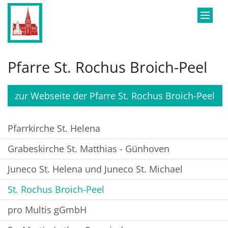
Zum Inhalt springen
Pfarre St. Rochus Broich-Peel
zur Webseite der Pfarre St. Rochus Broich-Peel
Pfarrkirche St. Helena
Grabeskirche St. Matthias - Günhoven
Juneco St. Helena und Juneco St. Michael
St. Rochus Broich-Peel
pro Multis gGmbH