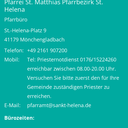
Pfarrei St. Matthias Pfarrbezirk St.
Helena
Pfarrbüro
St.-Helena-Platz 9
41179
Mönchengladbach
Telefon:
+49 2161 907200
Mobil:
Tel: Priesternotdienst 0176/15224260
erreichbar zwischen 08.00-20.00 Uhr.
Versuchen Sie bitte zuerst den für Ihre
Gemeinde zuständigen Priester zu
erreichen.
E-Mail:
pfarramt@sankt-helena.de
Bürozeiten: