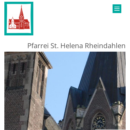
Zum Inhalt springen
Pfarrei St. Helena Rheindahlen