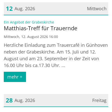
12
Aug. 2026
Mittwoch
Datum: 12. August 2026
:
Ein Angebot der Grabeskirche
Matthias-Treff für Trauernde
Mittwoch, 12. August 2026 16:00
Herzliche Einladung zum Trauercafé in Günhoven
neben der Grabeskirche. Am 15. Juli und 12.
August und am 23. September in der Zeit von
16.00 Uhr bis ca.17.30 Uhr. ...
mehr +
28
Aug. 2026
Freitag
Datum: 28. August 2026