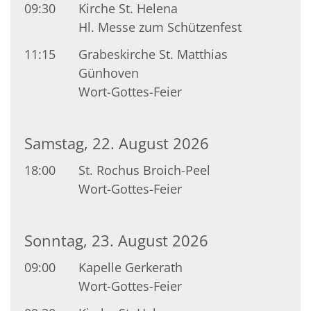
09:30
Kirche St. Helena
Hl. Messe zum Schützenfest
11:15
Grabeskirche St. Matthias
Günhoven
Wort-Gottes-Feier
Samstag, 22. August 2026
18:00
St. Rochus Broich-Peel
Wort-Gottes-Feier
Sonntag, 23. August 2026
09:00
Kapelle Gerkerath
Wort-Gottes-Feier