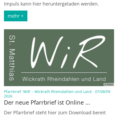
Impuls kann hier heruntergeladen werden.
mehr +
© Pfarre
Pfarrbrief `WiR´ - Wickrath Rheindahlen und Land - 07/08/09
:
2026
Der neue Pfarrbrief ist Online ...
Der Pfarrbrief steht hier zum Download bereit