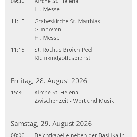
09:30
Kirche St. Helena
Hl. Messe
11:15
Grabeskirche St. Matthias
Günhoven
Hl. Messe
11:15
St. Rochus Broich-Peel
Kleinkindgottesdienst
Freitag, 28. August 2026
15:30
Kirche St. Helena
ZwischenZeit - Wort und Musik
Samstag, 29. August 2026
08:00
Beichtkapelle neben der Basilika in