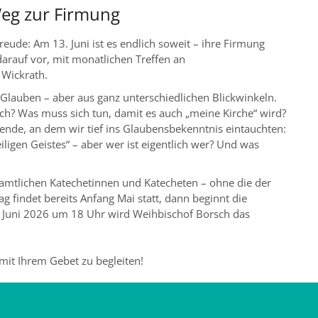
eg zur Firmung
reude: Am 13. Juni ist es endlich soweit – ihre Firmung
 darauf vor, mit monatlichen Treffen an
 Wickrath.
 Glauben – aber aus ganz unterschiedlichen Blickwinkeln.
ich? Was muss sich tun, damit es auch „meine Kirche“ wird?
nde, an dem wir tief ins Glaubensbekenntnis eintauchten:
igen Geistes“ – aber wer ist eigentlich wer? Und was
namtlichen Katechetinnen und Katecheten – ohne die der
g findet bereits Anfang Mai statt, dann beginnt die
. Juni 2026 um 18 Uhr wird Weihbischof Borsch das
 mit Ihrem Gebet zu begleiten!