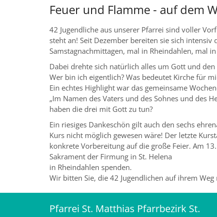
Feuer und Flamme - auf dem W
42 Jugendliche aus unserer Pfarrei sind voller Vorf
steht an! Seit Dezember bereiten sie sich intensiv
Samstagnachmittagen, mal in Rheindahlen, mal in
Dabei drehte sich natürlich alles um Gott und den
Wer bin ich eigentlich? Was bedeutet Kirche für m
Ein echtes Highlight war das gemeinsame Wochene
„Im Namen des Vaters und des Sohnes und des Heil
haben die drei mit Gott zu tun?
Ein riesiges Dankeschön gilt auch den sechs ehre
Kurs nicht möglich gewesen wäre! Der letzte Kursta
konkrete Vorbereitung auf die große Feier. Am 13
Sakrament der Firmung in St. Helena
in Rheindahlen spenden.
Wir bitten Sie, die 42 Jugendlichen auf ihrem Weg
Pfarrei St. Matthias Pfarrbezirk St.