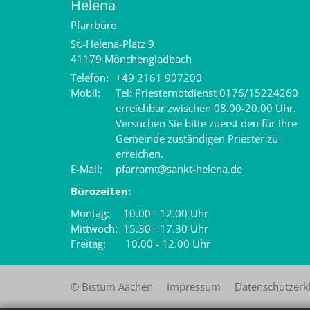
Helena
Pfarrbüro
St.-Helena-Platz 9
41179
Mönchengladbach
Telefon:
+49 2161 907200
Mobil:
Tel: Priesternotdienst 0176/15224260
erreichbar zwischen 08.00-20.00 Uhr.
Versuchen Sie bitte zuerst den für Ihre
Gemeinde zuständigen Priester zu
erreichen.
E-Mail:
pfarramt@sankt-helena.de
Bürozeiten:
Montag: 10.00 - 12.00 Uhr
Mittwoch: 15.30 - 17.30 Uhr
Freitag: 10.00 - 12.00 Uhr
© Bistum Aachen
Impressum
Datenschutzerk