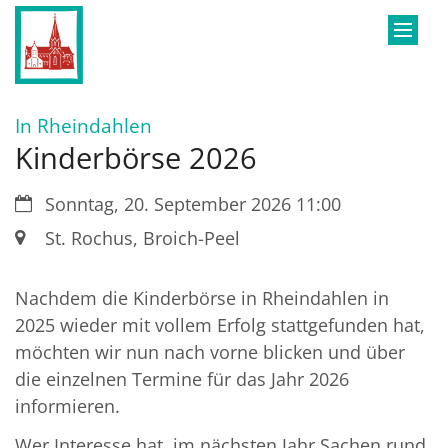
Zum Inhalt springen
:
In Rheindahlen
Kinderbörse 2026
Datum:
Sonntag, 20. September 2026 11:00
Ort:
St. Rochus, Broich-Peel
Nachdem die Kinderbörse in Rheindahlen in
2025 wieder mit vollem Erfolg stattgefunden hat,
möchten wir nun nach vorne blicken und über
die einzelnen Termine für das Jahr 2026
informieren.
Wer Interesse hat, im nächsten Jahr Sachen rund