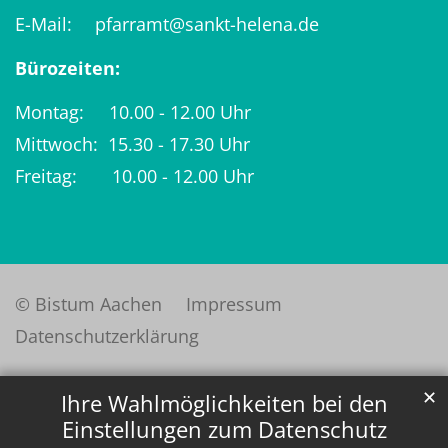
E-Mail:
pfarramt@sankt-helena.de
Bürozeiten:
Montag: 10.00 - 12.00 Uhr
Mittwoch: 15.30 - 17.30 Uhr
Freitag: 10.00 - 12.00 Uhr
© Bistum Aachen
Impressum
Datenschutzerklärung
✕
Ihre Wahlmöglichkeiten bei den
Einstellungen zum Datenschutz