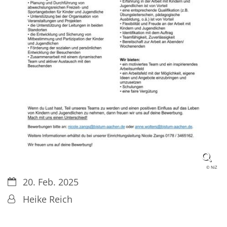
© NiZ
Datum:
20. Feb. 2025
Von:
Heike Reich