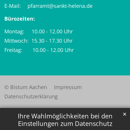
E-Mail:
pfarramt@sankt-helena.de
Bürozeiten:
Montag: 10.00 - 12.00 Uhr
Mittwoch: 15.30 - 17.30 Uhr
Freitag: 10.00 - 12.00 Uhr
© Bistum Aachen
Impressum
Datenschutzerklärung
✕
Ihre Wahlmöglichkeiten bei den
Einstellungen zum Datenschutz