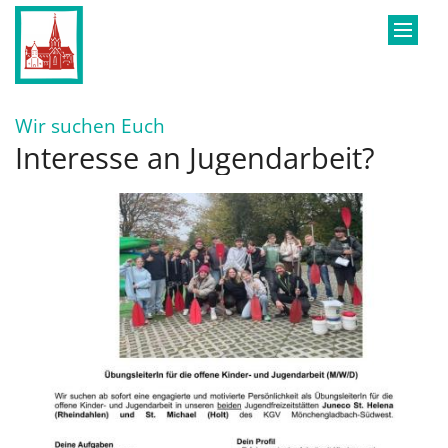
Zum Inhalt springen
:
Wir suchen Euch
Interesse an Jugendarbeit?