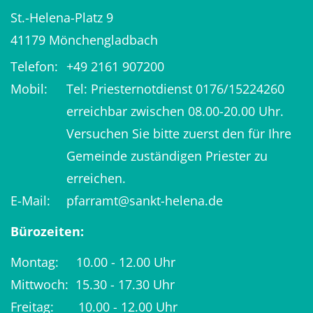
St.-Helena-Platz 9
41179
Mönchengladbach
Telefon:
+49 2161 907200
Mobil:
Tel: Priesternotdienst 0176/15224260
erreichbar zwischen 08.00-20.00 Uhr.
Versuchen Sie bitte zuerst den für Ihre
Gemeinde zuständigen Priester zu
erreichen.
E-Mail:
pfarramt@sankt-helena.de
Bürozeiten:
Montag: 10.00 - 12.00 Uhr
Mittwoch: 15.30 - 17.30 Uhr
Freitag: 10.00 - 12.00 Uhr