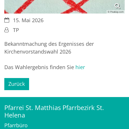
© Pixabay.com
Datum:
15. Mai 2026
Von:
TP
Bekanntmachung des Ergenisses der
Kirchenvorstandswahl 2026
Das Wahlergebnis finden Sie
hier
Zurück
Pfarrei St. Matthias Pfarrbezirk St.
Helena
Pfarrbüro