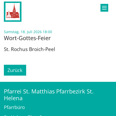
Zum Inhalt springen
:
Samstag, 18. Juli 2026 18:00
Wort-Gottes-Feier
St. Rochus Broich-Peel
Zurück
Pfarrei St. Matthias Pfarrbezirk St.
Helena
Pfarrbüro