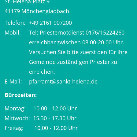
St.-Helena-Platz 9
41179
Mönchengladbach
Telefon:
+49 2161 907200
Mobil:
Tel: Priesternotdienst 0176/15224260
erreichbar zwischen 08.00-20.00 Uhr.
Versuchen Sie bitte zuerst den für Ihre
Gemeinde zuständigen Priester zu
erreichen.
E-Mail:
pfarramt@sankt-helena.de
Bürozeiten:
Montag: 10.00 - 12.00 Uhr
Mittwoch: 15.30 - 17.30 Uhr
Freitag: 10.00 - 12.00 Uhr