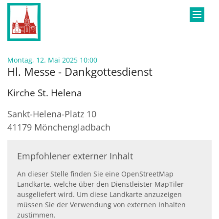
Zum Inhalt springen
:
Montag, 12. Mai 2025 10:00
Hl. Messe - Dankgottesdienst
Kirche St. Helena
Sankt-Helena-Platz 10
41179
Mönchengladbach
Empfohlener externer Inhalt
An dieser Stelle finden Sie eine OpenStreetMap
Landkarte, welche über den Dienstleister MapTiler
ausgeliefert wird. Um diese Landkarte anzuzeigen
müssen Sie der Verwendung von externen Inhalten
zustimmen.