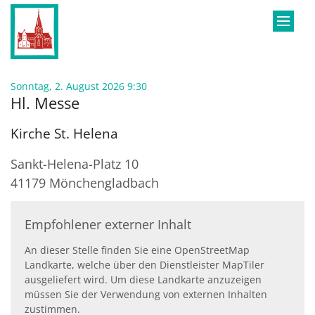
Zum Inhalt springen
:
Sonntag, 2. August 2026 9:30
Hl. Messe
Kirche St. Helena
Sankt-Helena-Platz 10
41179
Mönchengladbach
Empfohlener externer Inhalt
An dieser Stelle finden Sie eine OpenStreetMap
Landkarte, welche über den Dienstleister MapTiler
ausgeliefert wird. Um diese Landkarte anzuzeigen
müssen Sie der Verwendung von externen Inhalten
zustimmen.